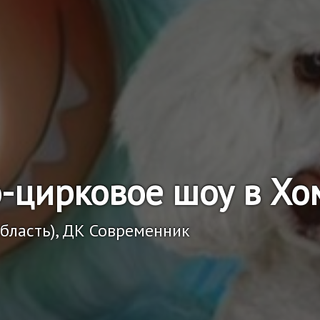
-цирковое шоу в Хо
бласть), ДК Современник