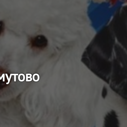
мутово