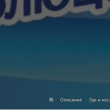
Описание
Где и ког